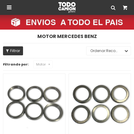

MOTOR MERCEDES BENZ
Recomendados
Filtrando por:
Motor