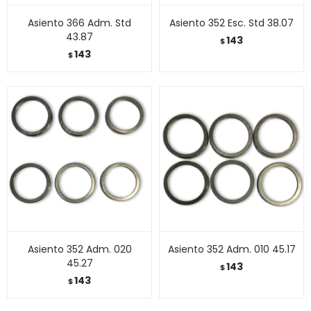
Asiento 366 Adm. Std
Asiento 352 Esc. Std 38.07
43.87
143
$
143
$
Asiento 352 Adm. 020
Asiento 352 Adm. 010 45.17
45.27
143
$
143
$