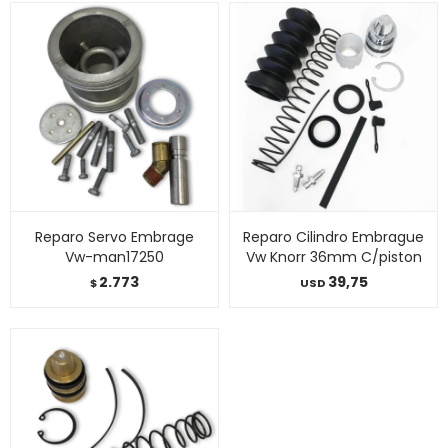
Reparo Servo Embrage
Reparo Cilindro Embrague
Vw-man17250
Vw Knorr 36mm C/piston
2.773
39,75
$
USD