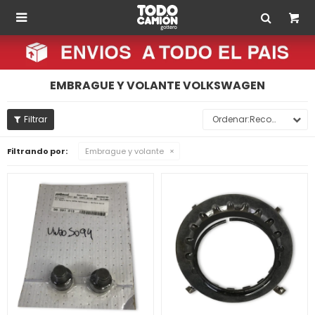

EMBRAGUE Y VOLANTE VOLKSWAGEN
Recomendados
Filtrando por:
Embrague y volante