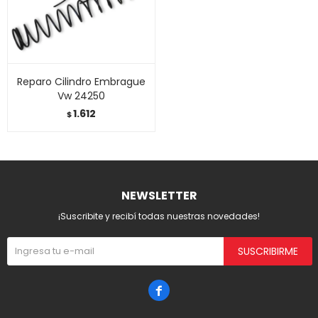
Reparo Cilindro Embrague
Vw 24250
1.612
$
NEWSLETTER
¡Suscribite y recibí todas nuestras novedades!
SUSCRIBIRME
