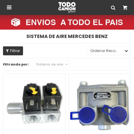

SISTEMA DE AIRE MERCEDES BENZ
Recomendados
Filtrando por:
Sistema de aire