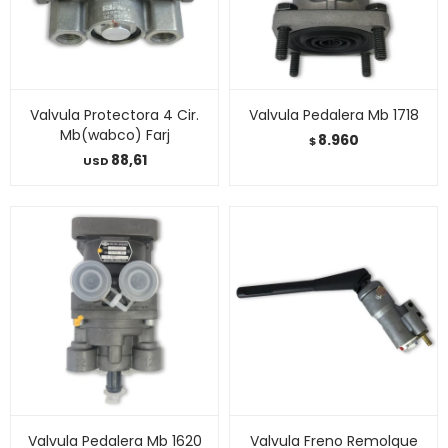
Valvula Protectora 4 Cir.
Valvula Pedalera Mb 1718
Mb(wabco) Farj
8.960
$
88,61
USD
Valvula Pedalera Mb 1620
Valvula Freno Remolque