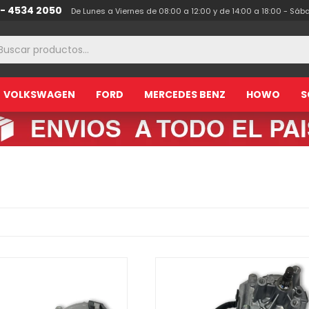
 - 4534 2050
De Lunes a Viernes de 08:00 a 12:00 y de 14:00 a 18:00 - Sáb
VOLKSWAGEN
FORD
MERCEDES BENZ
HOWO
S