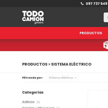
097 737 549
PRODUCTOS
PRODUCTOS > SISTEMA ELÉCTRICO
Filtrando por:
Sistema eléctrico
Categorías
Aditivos
(9)