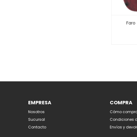
Faro
EMPRESA
COMPRA
Nosotros
Cómo compra
Sucursal
Condiciones 
Contacto
Envíos y devo