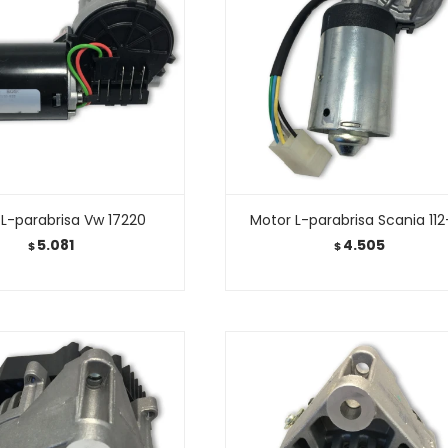
L-parabrisa Vw 17220
Motor L-parabrisa Scania 112
5.081
4.505
$
$