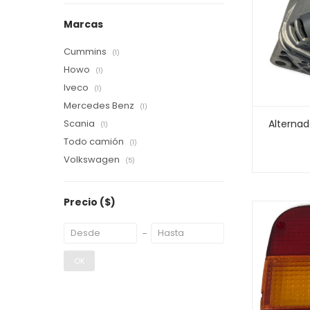
Marcas
Cummins
(1)
Howo
(1)
Iveco
(1)
Mercedes Benz
(1)
Alternad
Scania
(1)
Todo camión
(1)
Volkswagen
(5)
Precio
($)
OK