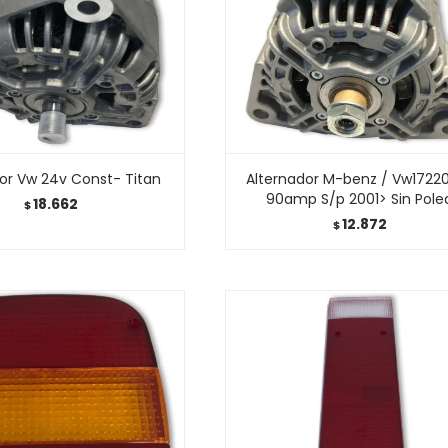
or Vw 24v Const- Titan
Alternador M-benz / Vw17220
90amp S/p 2001> Sin Pole
18.662
$
12.872
$