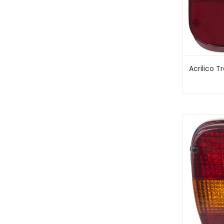
Acrilico T