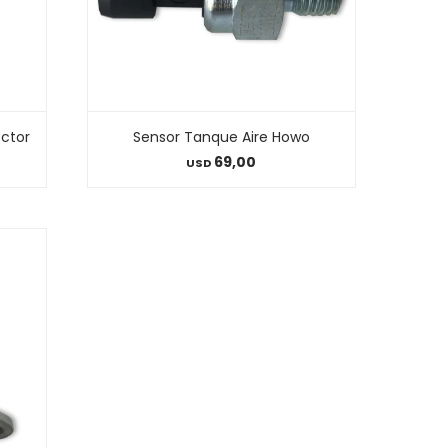
ector
Sensor Tanque Aire Howo
69,00
USD