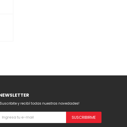
NEWSLETTER
¡Suscribite y recibí todas nuestras novedades!
SUSCRIBIRME