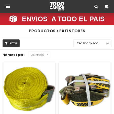

PRODUCTOS > EXTINTORES
Recomendados
Filtrando por:
Extintores