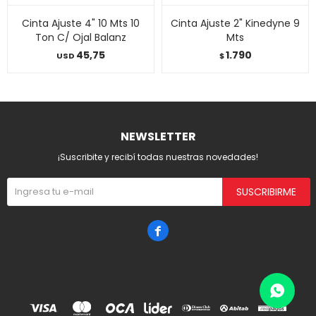
Cinta Ajuste 4" 10 Mts 10
Cinta Ajuste 2" Kinedyne 9
Ton C/ Ojal Balanz
Mts
45,75
1.790
USD
$
NEWSLETTER
¡Suscribite y recibí todas nuestras novedades!
SUSCRIBIRME
