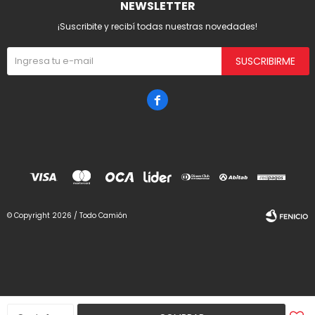
NEWSLETTER
¡Suscribite y recibí todas nuestras novedades!
SUSCRIBIRME

© Copyright 2026 / Todo Camión
Fenicio