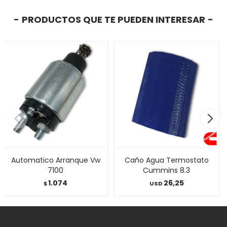
PRODUCTOS QUE TE PUEDEN INTERESAR
Automatico Arranque Vw
Caño Agua Termostato
7100
Cummins 8.3
1.074
26,25
$
USD