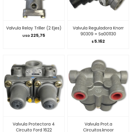
Valvula Relay Triller (2 Ejes)
Valvula Reguladora Knorr
90309 = Sa001130
225,75
USD
5.162
$
Valvula Protectora 4
Valvula Prot.a
Circuito Ford 1622
Circuitos.knoor