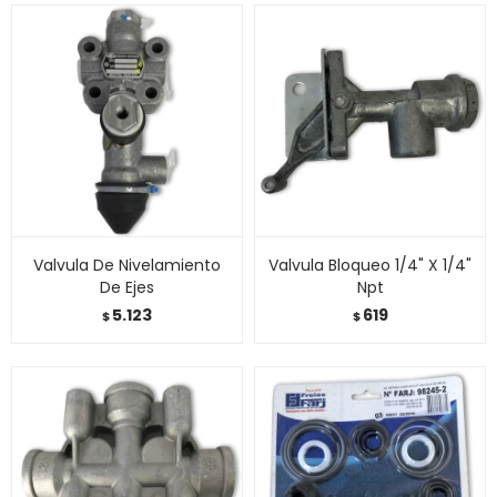
Valvula De Nivelamiento
Valvula Bloqueo 1/4" X 1/4"
De Ejes
Npt
5.123
619
$
$