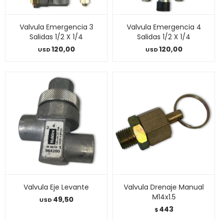
Valvula Emergencia 3
Valvula Emergencia 4
Salidas 1/2 X 1/4
Salidas 1/2 X 1/4
120,00
120,00
USD
USD
Valvula Eje Levante
Valvula Drenaje Manual
M14x1.5
49,50
USD
443
$