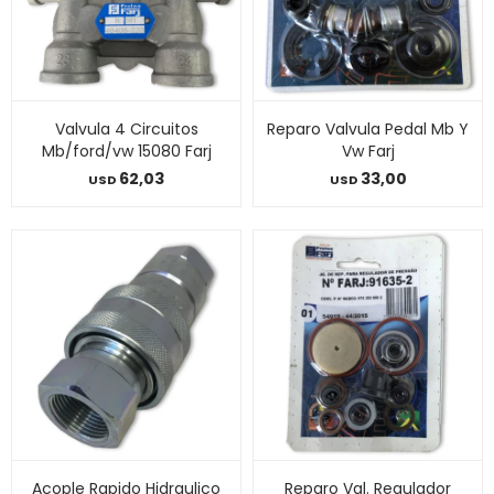
Valvula 4 Circuitos
Reparo Valvula Pedal Mb Y
Mb/ford/vw 15080 Farj
Vw Farj
62,03
33,00
USD
USD
Acople Rapido Hidraulico
Reparo Val. Regulador