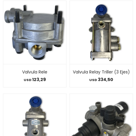
Valvula Rele
Valvula Relay Triller (3 Ejes)
123,29
334,50
USD
USD