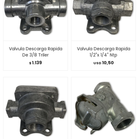
Valvula Descarga Rapida
Valvula Descarga Rapida
De 3/8 Triler
1/2"x 1/4" Ntp
1.139
10,50
$
USD