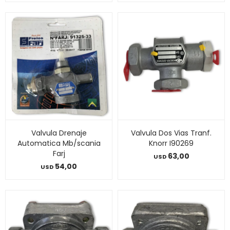
Valvula Drenaje
Valvula Dos Vias Tranf.
Automatica Mb/scania
Knorr I90269
Farj
63,00
USD
54,00
USD