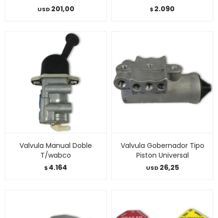
201,00
2.090
USD
$
Valvula Manual Doble
Valvula Gobernador Tipo
T/wabco
Piston Universal
4.164
26,25
$
USD