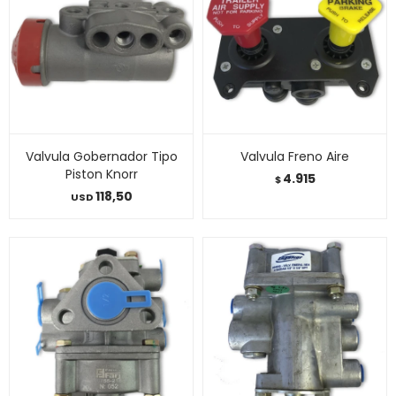
Valvula Gobernador Tipo
Valvula Freno Aire
Piston Knorr
4.915
$
118,50
USD