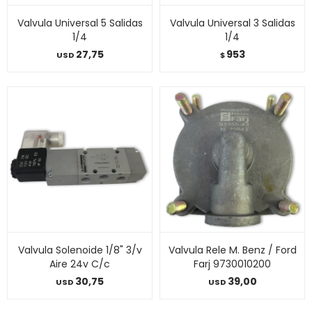
Valvula Universal 5 Salidas
Valvula Universal 3 Salidas
1/4
1/4
27,75
953
USD
$
Valvula Solenoide 1/8" 3/v
Valvula Rele M. Benz / Ford
Aire 24v C/c
Farj 9730010200
30,75
39,00
USD
USD