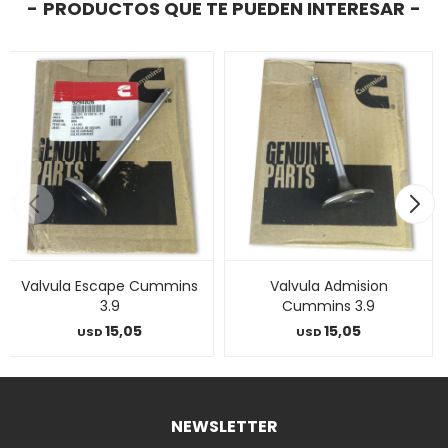
PRODUCTOS QUE TE PUEDEN INTERESAR
Valvula Escape Cummins
Valvula Admision
3.9
Cummins 3.9
15,05
15,05
USD
USD
NEWSLETTER