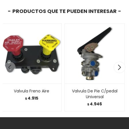
PRODUCTOS QUE TE PUEDEN INTERESAR
Valvula Freno Aire
Valvula De Pie C/pedal
Universal
4.915
$
4.946
$