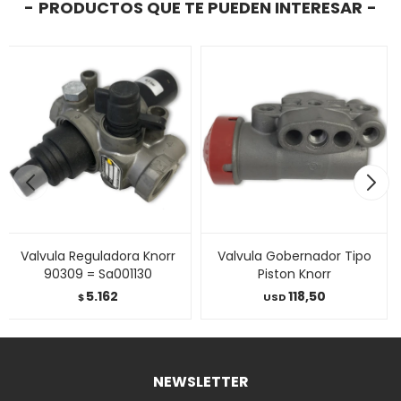
PRODUCTOS QUE TE PUEDEN INTERESAR
Valvula Reguladora Knorr
Valvula Gobernador Tipo
90309 = Sa001130
Piston Knorr
5.162
118,50
$
USD
NEWSLETTER