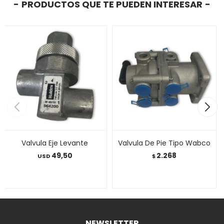
PRODUCTOS QUE TE PUEDEN INTERESAR
Valvula Eje Levante
Valvula De Pie Tipo Wabco
49,50
2.268
USD
$
NEWSLETTER