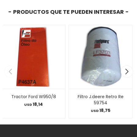
PRODUCTOS QUE TE PUEDEN INTERESAR
Tractor Ford W950/8
Filtro J.deere Retro Re
59754
18,14
USD
18,75
USD