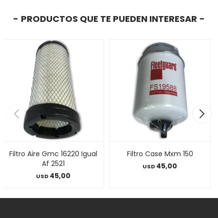
PRODUCTOS QUE TE PUEDEN INTERESAR
Filtro Aire Gmc 16220 Igual
Filtro Case Mxm 150
Af 2521
45,00
USD
45,00
USD