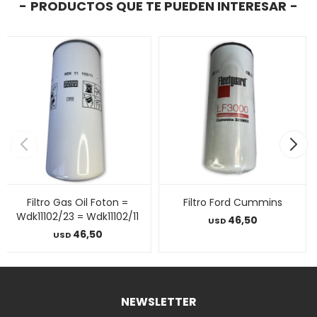
PRODUCTOS QUE TE PUEDEN INTERESAR
Filtro Gas Oil Foton =
Filtro Ford Cummins
Wdk11102/23 = Wdk11102/11
46,50
USD
46,50
USD
NEWSLETTER