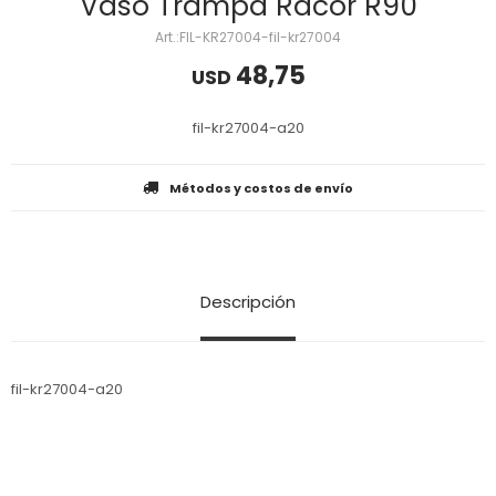
Vaso Trampa Racor R90
FIL-KR27004-fil-kr27004
48,75
USD
fil-kr27004-a20
Métodos y costos de envío
Descripción
fil-kr27004-a20