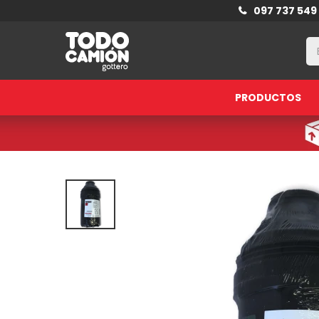
097 737 549
PRODUCTOS