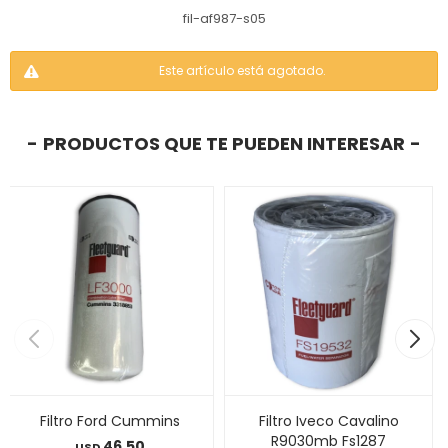
fil-af987-s05
Este artículo está agotado.
PRODUCTOS QUE TE PUEDEN INTERESAR
Filtro Ford Cummins
Filtro Iveco Cavalino
R9030mb Fs1287
46,50
USD