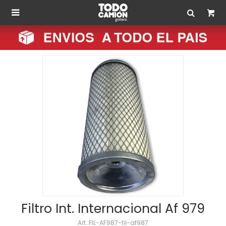

Filtro Int. Internacional Af 979
FIL-AF987-fil-af987