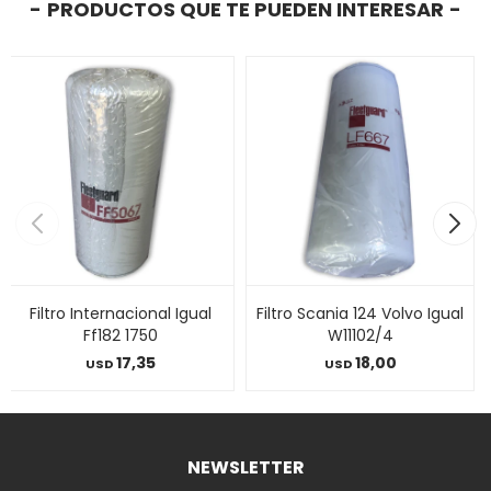
PRODUCTOS QUE TE PUEDEN INTERESAR
Filtro Internacional Igual
Filtro Scania 124 Volvo Igual
Ff182 1750
W11102/4
17,35
18,00
USD
USD
NEWSLETTER