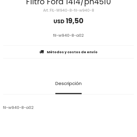
Filtro Ford 1414/ph4510
FIL-W940-8-fil-w940-8
19,50
USD
fil-w940-8-a02
Métodos y costos de envío
Descripción
fil-w940-8-a02