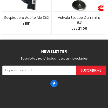
Respiradero Aceite Mb 352
Valvula Escape Cummins
8.3
881
$
21,00
USD
NEWSLETTER
¡Suscribite y recibí todas nuestras novedades!
SUSCRIBIRME
