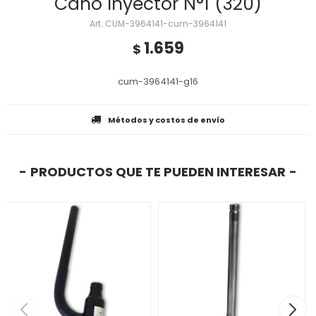
Caño Inyector N°1 (320)
CUM-3964141-cum-3964141
1.659
$
cum-3964141-g16
Métodos y costos de envío
PRODUCTOS QUE TE PUEDEN INTERESAR