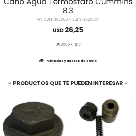
Caño Agua Termostato Cummins
8.3
CUM-3820667-cum-3820667
26,25
USD
3820667-g15
Métodos y costos de envío
PRODUCTOS QUE TE PUEDEN INTERESAR