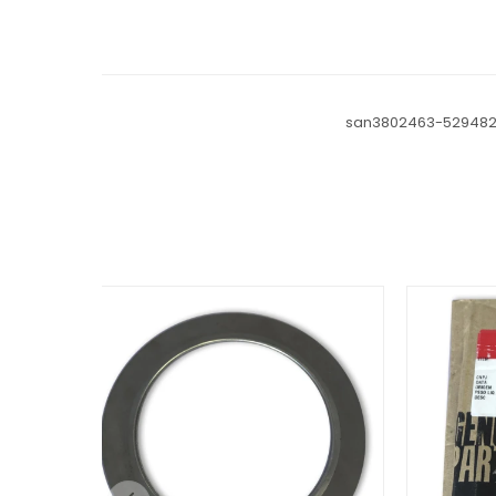
san3802463-52948