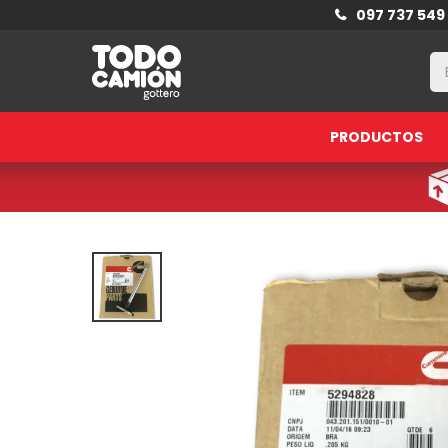
097 737 549
PRODUCTOS