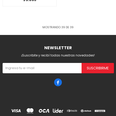
$
MOSTRANDO
39
DE
39
NEWSLETTER
¡Suscribite y recibí todas nuestras novedades!
SUSCRIBIRME
