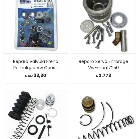
Reparo Valvula Freno
Reparo Servo Embrage
Remolque Vw Const.
Vw-man17250
33,30
2.773
USD
$