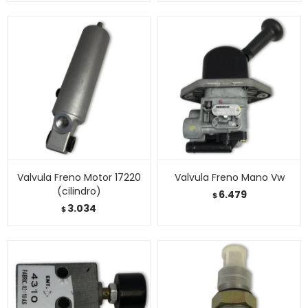
Valvula Freno Motor 17220
Valvula Freno Mano Vw
(cilindro)
6.479
$
3.034
$