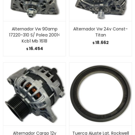
Alternador Vw 90amp
Alternador Vw 24v Const-
17220-310 S/ Polea 2001<
Titan
Kcb1 Mb 1618
18.662
$
16.454
$
Alternador Cargo 12v
Tuerca Ajuste Lat. Rockwell