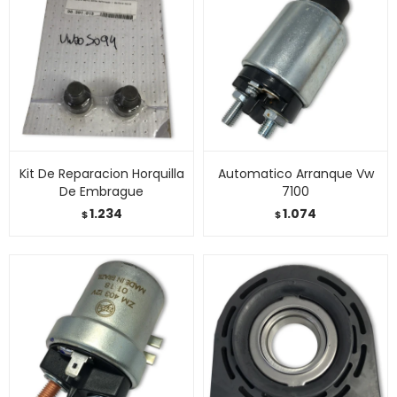
Kit De Reparacion Horquilla
Automatico Arranque Vw
De Embrague
7100
1.234
1.074
$
$