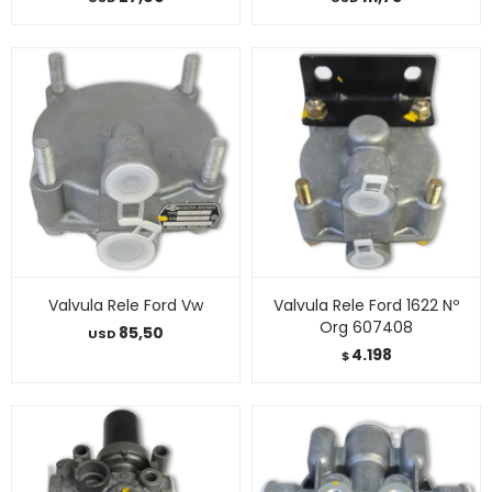
Valvula Rele Ford Vw
Valvula Rele Ford 1622 Nº
Org 607408
85,50
USD
4.198
$