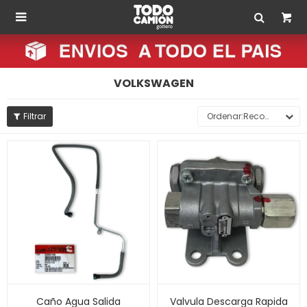

VOLKSWAGEN
Recomendados
Caño Agua Salida
Valvula Descarga Rapida