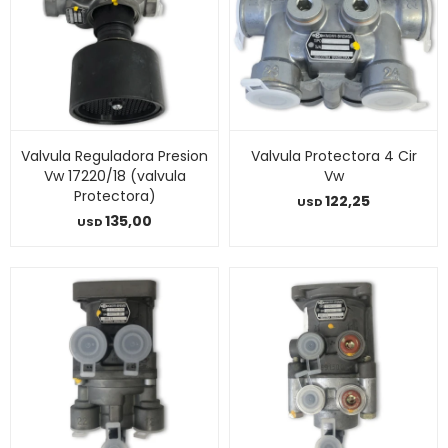
Valvula Reguladora Presion
Valvula Protectora 4 Cir
Vw 17220/18 (valvula
Vw
Protectora)
122,25
USD
135,00
USD