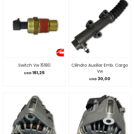
Switch Vw 15180
Cilindro Auxiliar Emb. Cargo
Vw
161,25
USD
30,00
USD