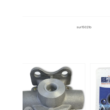
sur15021b