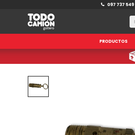
097 737 549
PRODUCTOS