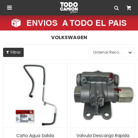

VOLKSWAGEN
Recomendados
Caño Agua Salida
Valvula Descarga Rapida