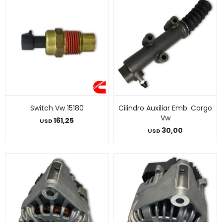
Switch Vw 15180
Cilindro Auxiliar Emb. Cargo
Vw
161,25
USD
30,00
USD