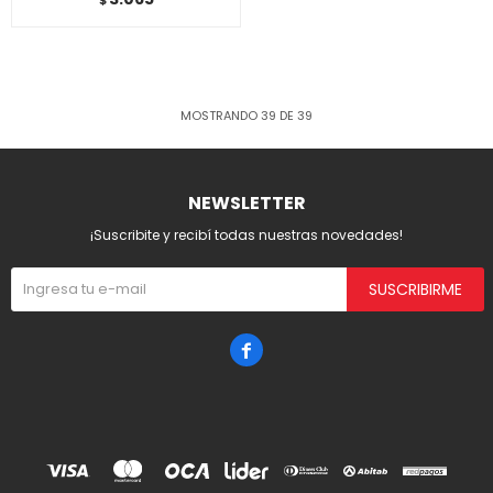
$
MOSTRANDO
39
DE
39
NEWSLETTER
¡Suscribite y recibí todas nuestras novedades!
SUSCRIBIRME
