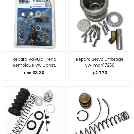
Reparo Valvula Freno
Reparo Servo Embrage
Remolque Vw Const.
Vw-man17250
33,30
2.773
USD
$