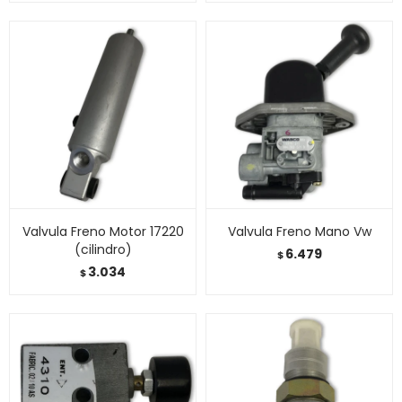
Valvula Freno Motor 17220
Valvula Freno Mano Vw
(cilindro)
6.479
$
3.034
$