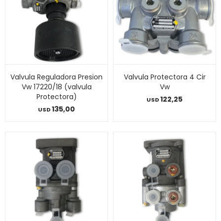
Valvula Reguladora Presion
Valvula Protectora 4 Cir
Vw 17220/18 (valvula
Vw
Protectora)
122,25
USD
135,00
USD