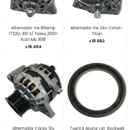
Alternador Vw 90amp
Alternador Vw 24v Const-
17220-310 S/ Polea 2001<
Titan
Kcb1 Mb 1618
18.662
$
16.454
$
Alternador Cargo 12v
Tuerca Ajuste Lat. Rockwell