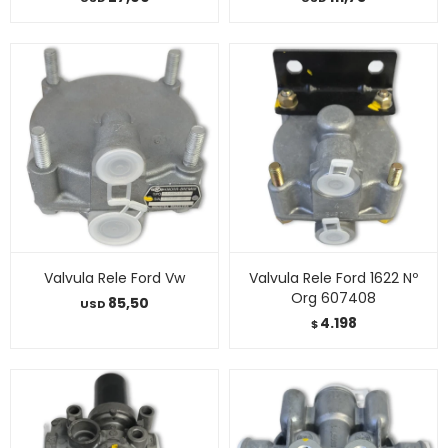
Valvula Rele Ford Vw
Valvula Rele Ford 1622 Nº
Org 607408
85,50
USD
4.198
$