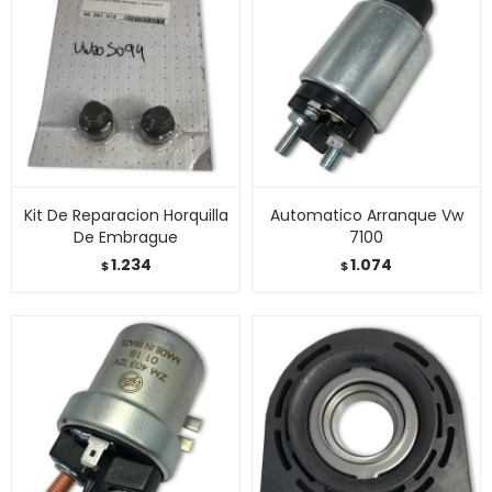
Kit De Reparacion Horquilla
Automatico Arranque Vw
De Embrague
7100
1.234
1.074
$
$