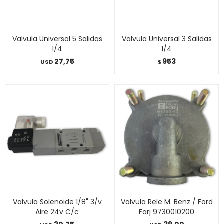
Valvula Universal 5 Salidas
Valvula Universal 3 Salidas
1/4
1/4
27,75
953
USD
$
Valvula Solenoide 1/8" 3/v
Valvula Rele M. Benz / Ford
Aire 24v C/c
Farj 9730010200