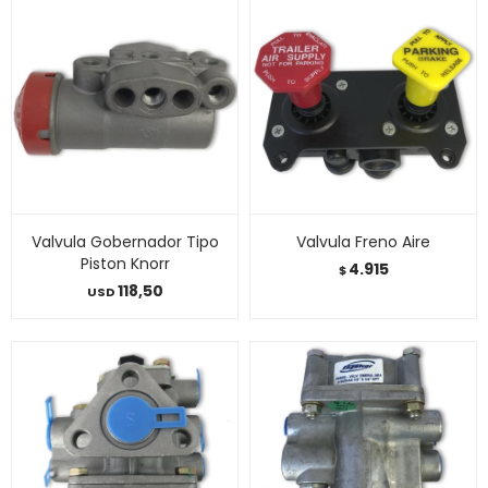
Valvula Gobernador Tipo
Valvula Freno Aire
Piston Knorr
4.915
$
118,50
USD