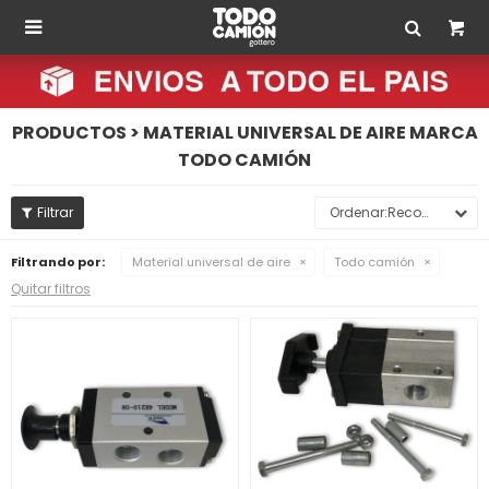

PRODUCTOS > MATERIAL UNIVERSAL DE AIRE MARCA
TODO CAMIÓN
Recomendados
Filtrando por:
Material universal de aire
Todo camión
Quitar filtros