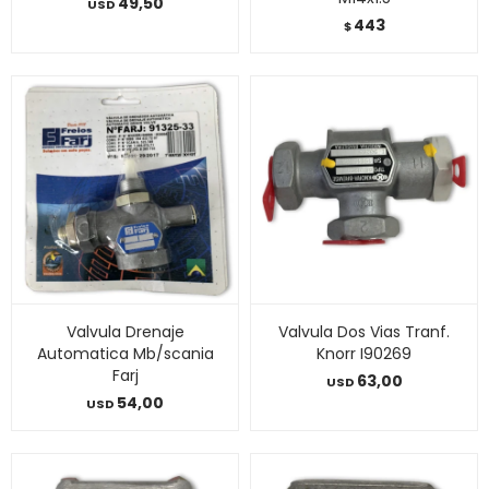
49,50
USD
443
$
Valvula Drenaje
Valvula Dos Vias Tranf.
Automatica Mb/scania
Knorr I90269
Farj
63,00
USD
54,00
USD