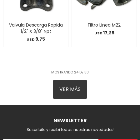
Valvula Descarga Rapida
Filtro Linea M22
1/2" X 3/8" Npt
17,25
USD
9,75
USD
MOSTRANDO
24
DE
33
VER MÁS
NEWSLETTER
¡Suscribite y recibí todas nuestras novedades!