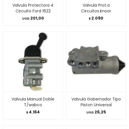
Valvula Protectora 4
Valvula Prot.a
Circuito Ford 1622
Circuitos.knoor
201,00
2.090
USD
$
Valvula Manual Doble
Valvula Gobernador Tipo
T/wabco
Piston Universal
4.164
26,25
$
USD