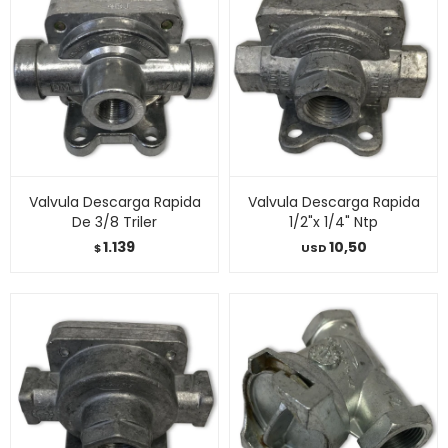
Valvula Descarga Rapida
Valvula Descarga Rapida
De 3/8 Triler
1/2"x 1/4" Ntp
1.139
10,50
$
USD