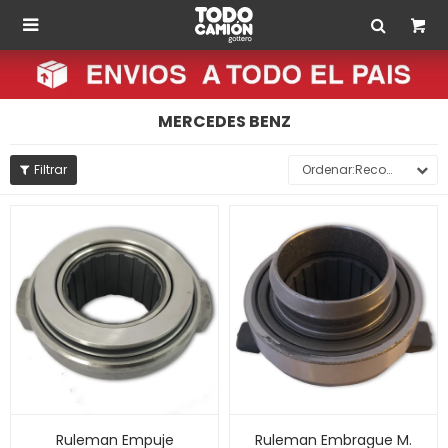

MERCEDES BENZ
Recomendados
Ruleman Empuje
Ruleman Embrague M.