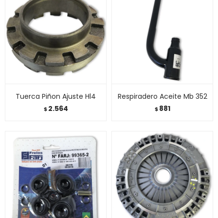
Tuerca Piñon Ajuste Hl4
Respiradero Aceite Mb 352
2.564
881
$
$