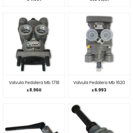
Valvula Pedalera Mb 1718
Valvula Pedalera Mb 1620
8.960
6.993
$
$