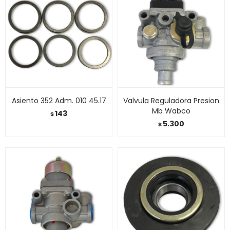
Asiento 352 Adm. 010 45.17
Valvula Reguladora Presion
Mb Wabco
143
$
5.300
$