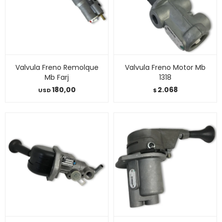
Valvula Freno Remolque
Valvula Freno Motor Mb
Mb Farj
1318
180,00
2.068
USD
$