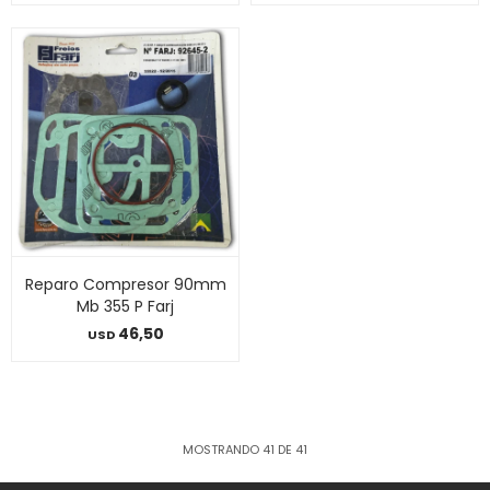
Reparo Compresor 90mm
Mb 355 P Farj
46,50
USD
MOSTRANDO
41
DE
41