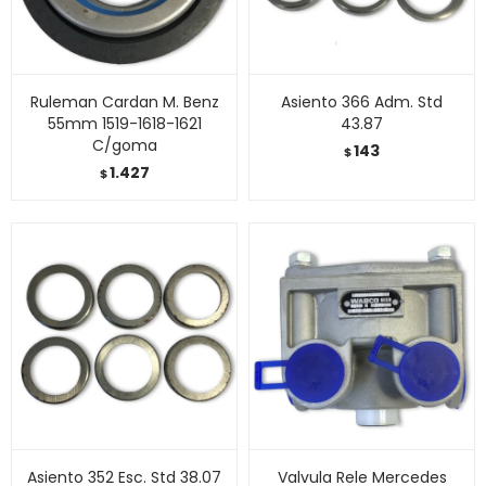
Ruleman Cardan M. Benz
Asiento 366 Adm. Std
55mm 1519-1618-1621
43.87
C/goma
143
$
1.427
$
Asiento 352 Esc. Std 38.07
Valvula Rele Mercedes