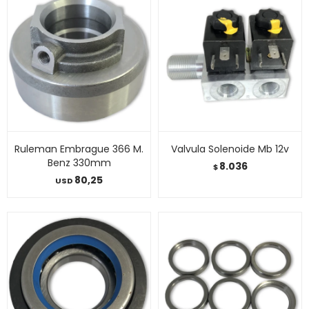
Ruleman Embrague 366 M.
Valvula Solenoide Mb 12v
Benz 330mm
8.036
$
80,25
USD