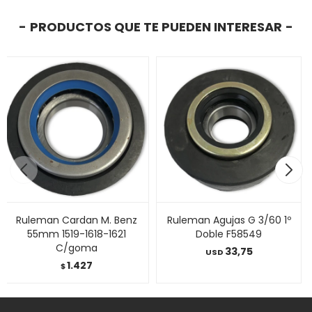
PRODUCTOS QUE TE PUEDEN INTERESAR
Ruleman Cardan M. Benz
Ruleman Agujas G 3/60 1º
55mm 1519-1618-1621
Doble F58549
C/goma
33,75
USD
1.427
$