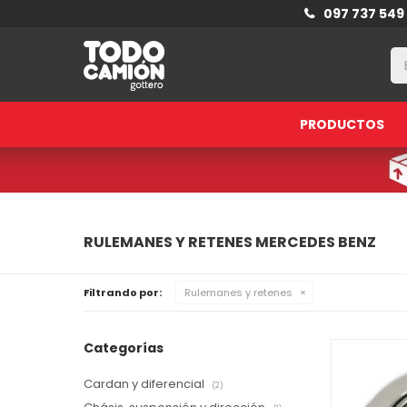
097 737 549
PRODUCTOS
RULEMANES Y RETENES MERCEDES BENZ
Filtrando por:
Rulemanes y retenes
Categorías
Cardan y diferencial
(2)