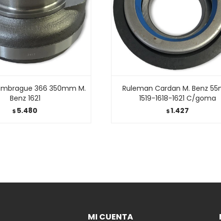
Embrague 366 350mm M.
Ruleman Cardan M. Benz 5
Benz 1621
1519-1618-1621 C/goma
5.480
1.427
$
$
MI CUENTA