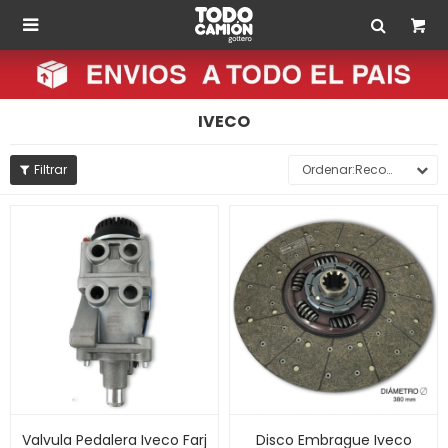

IVECO
Recomendados
Valvula Pedalera Iveco Farj
Disco Embrague Iveco