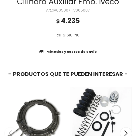
Cilindro Auxiliar Emb. Iveco
IV005007-iv005007
4.235
$
cil-51618-f10
Métodos y costos de envío
PRODUCTOS QUE TE PUEDEN INTERESAR