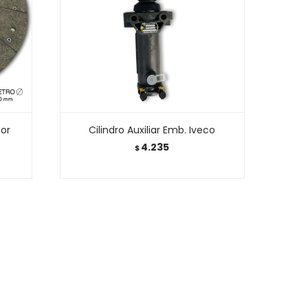
tor
Cilindro Auxiliar Emb. Iveco
4.235
$