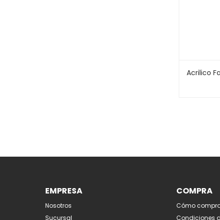
Acrilico F
EMPRESA
COMPRA
Nosotros
Cómo compra
Sucursal
Condiciones 