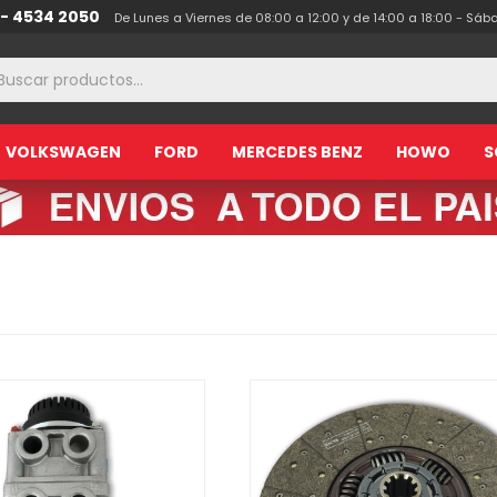
 - 4534 2050
De Lunes a Viernes de 08:00 a 12:00 y de 14:00 a 18:00 - Sáb
VOLKSWAGEN
FORD
MERCEDES BENZ
HOWO
S