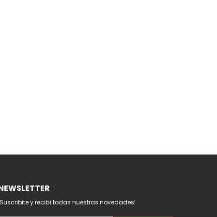
NEWSLETTER
¡Suscribite y recibí todas nuestras novedades!