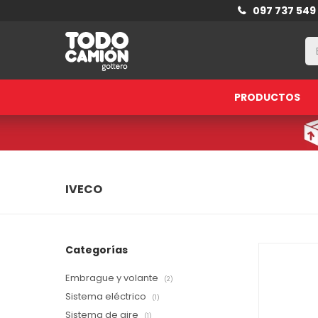
097 737 549
PRODUCTOS
IVECO
Categorías
Embrague y volante
(2)
Sistema eléctrico
(1)
Sistema de aire
(1)