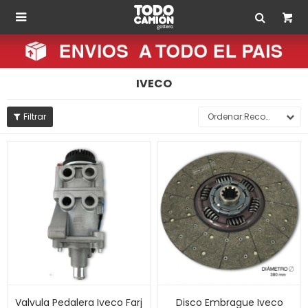

IVECO
Recomendados
Valvula Pedalera Iveco Farj
Disco Embrague Iveco