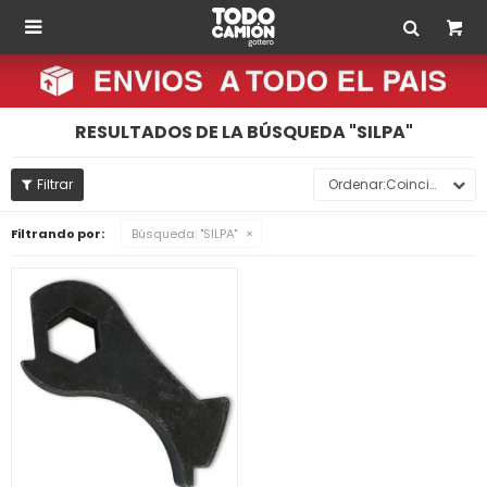

RESULTADOS DE LA BÚSQUEDA "SILPA"
Coincidencia
Filtrando por:
Búsqueda: "SILPA"