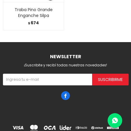
Traba Pino Grande
Enganche Silpa
674
$
NEWSLETTER
¡Suscribite y recibí todas nuestras novedades!
SUSCRIBIRME
