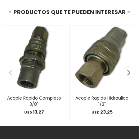
PRODUCTOS QUE TE PUEDEN INTERESAR
Acople Rapido Completo
Acople Rapido Hidraulico
3/8"
1/2"
13,27
23,25
USD
USD