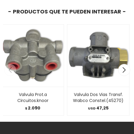
PRODUCTOS QUE TE PUEDEN INTERESAR
Valvula Prot.a
Valvula Dos Vias Transf.
Circuitos.knoor
Wabco Constel.(45270)
2.090
47,25
$
USD