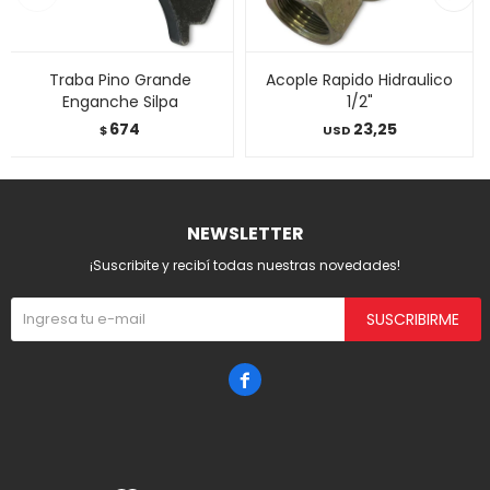
Traba Pino Grande
Acople Rapido Hidraulico
Enganche Silpa
1/2"
674
23,25
$
USD
NEWSLETTER
¡Suscribite y recibí todas nuestras novedades!
SUSCRIBIRME
