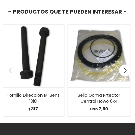
PRODUCTOS QUE TE PUEDEN INTERESAR
Tornillo Direccion M. Benz
Sello Goma Prtector
1318
Central Howo 6x4
317
7,50
$
USD