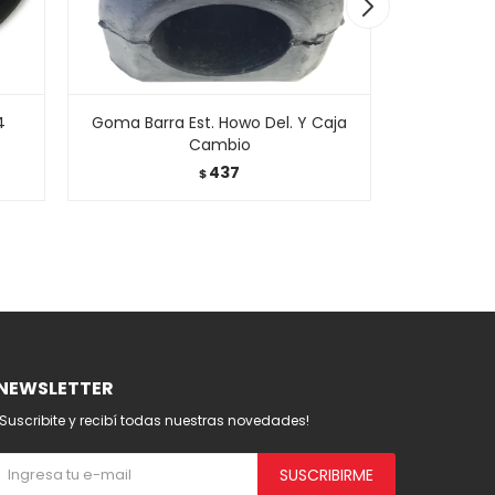
4
Goma Barra Est. Howo Del. Y Caja
Reparo Caj
Cambio
437
$
NEWSLETTER
¡Suscribite y recibí todas nuestras novedades!
SUSCRIBIRME