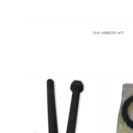
2rd-498629-e17