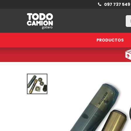
097 737 549
PRODUCTOS