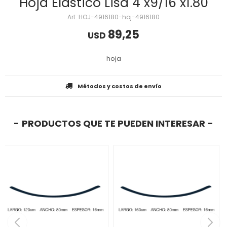
Hoja Elastico Lisa 4"x9/16"x1.80
HOJ-4916180-hoj-4916180
89,25
USD
hoja
Métodos y costos de envío
PRODUCTOS QUE TE PUEDEN INTERESAR