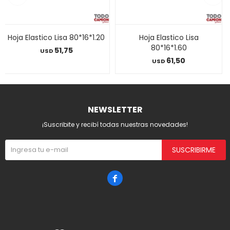
Hoja Elastico Lisa 80*16*1.20
Hoja Elastico Lisa
80*16*1.60
51,75
USD
61,50
USD
NEWSLETTER
¡Suscribite y recibí todas nuestras novedades!
SUSCRIBIRME
