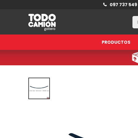
097 737 549
PRODUCTOS