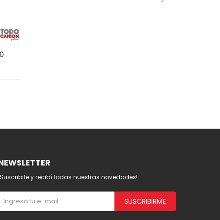
80
NEWSLETTER
¡Suscribite y recibí todas nuestras novedades!
SUSCRIBIRME