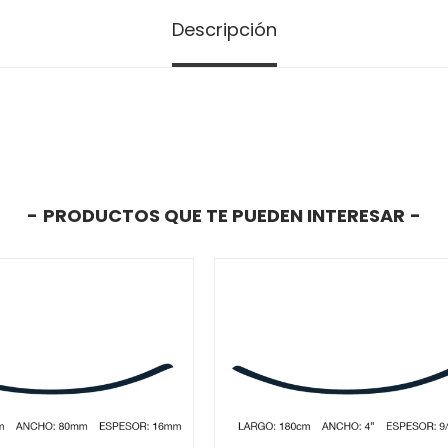
Descripción
PRODUCTOS QUE TE PUEDEN INTERESAR