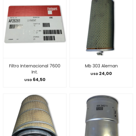
Filtro Internacional 7600
Mb 303 Aleman
Int.
24,00
USD
64,50
USD