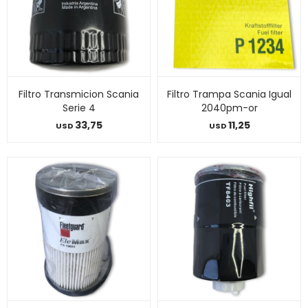
Filtro Transmicion Scania
Filtro Trampa Scania Igual
Serie 4
2040pm-or
33,75
11,25
USD
USD