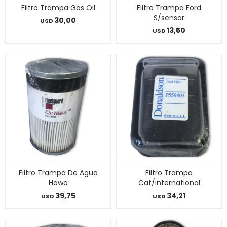
Filtro Trampa Gas Oil
Filtro Trampa Ford
S/sensor
30,00
USD
13,50
USD
Filtro Trampa De Agua
Filtro Trampa
Howo
Cat/international
39,75
34,21
USD
USD