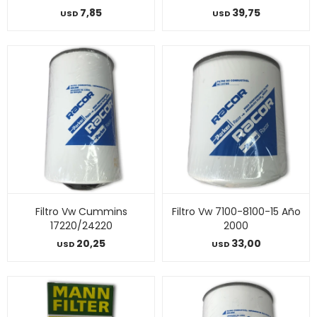
7,85
39,75
USD
USD
Filtro Vw Cummins
Filtro Vw 7100-8100-15 Año
17220/24220
2000
20,25
33,00
USD
USD