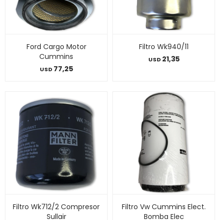
Ford Cargo Motor
Filtro Wk940/11
Cummins
21,35
USD
77,25
USD
Filtro Wk712/2 Compresor
Filtro Vw Cummins Elect.
Sullair
Bomba Elec