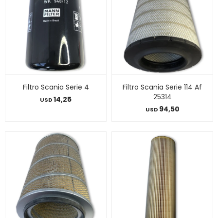
Filtro Scania Serie 4
Filtro Scania Serie 114 Af
25314
14,25
USD
94,50
USD