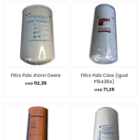
Filtro Pala Jhonn Deere
Filtro Pala Case (igual
P164384)
112,35
USD
71,25
USD