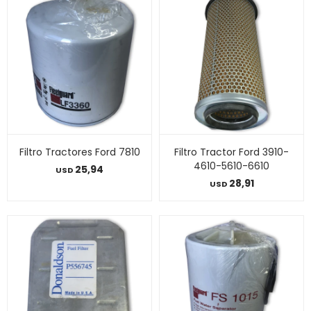
Filtro Tractores Ford 7810
Filtro Tractor Ford 3910-
4610-5610-6610
25,94
USD
28,91
USD