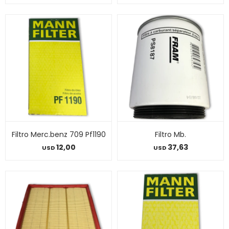
Filtro Merc.benz 709 Pf1190
Filtro Mb.
12,00
37,63
USD
USD