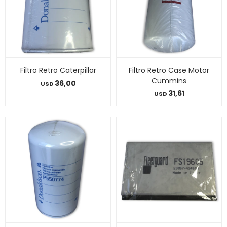
Filtro Retro Caterpillar
Filtro Retro Case Motor
Cummins
36,00
USD
31,61
USD