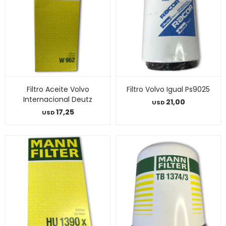
Filtro Aceite Volvo
Filtro Volvo Igual Ps9025
Internacional Deutz
21,00
USD
17,25
USD