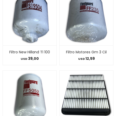
Filtro New Hilland Tl 100
Filtro Motores Gm 3 Cil
39,00
12,59
USD
USD