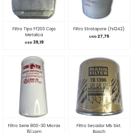
Filtro Tipo Ff203 Caja
Filtro Stratapore (fs1242)
Metalica
27,75
USD
39,19
USD
Filtro Serie 800-30 Micras
Filtro Secador Mb Sist.
151 Lpm
Bosch