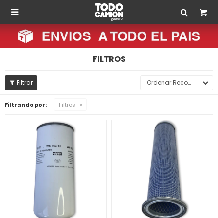

FILTROS
Recomendados
Filtrando por:
Filtros