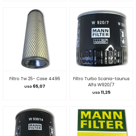
Filtro Tw 25- Case 4496
Filtro Turbo Scania-taunus
Alfa W920/7
65,07
USD
11,25
USD