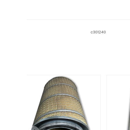
c301240