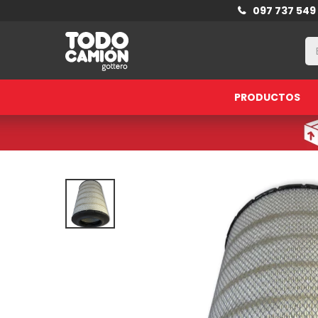
097 737 549
PRODUCTOS