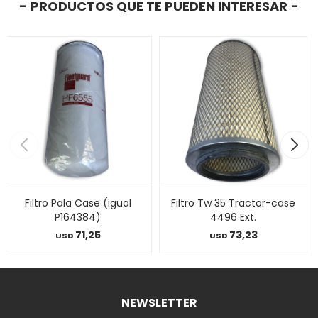
PRODUCTOS QUE TE PUEDEN INTERESAR
Filtro Pala Case (igual
Filtro Tw 35 Tractor-case
P164384)
4496 Ext.
71,25
73,23
USD
USD
NEWSLETTER