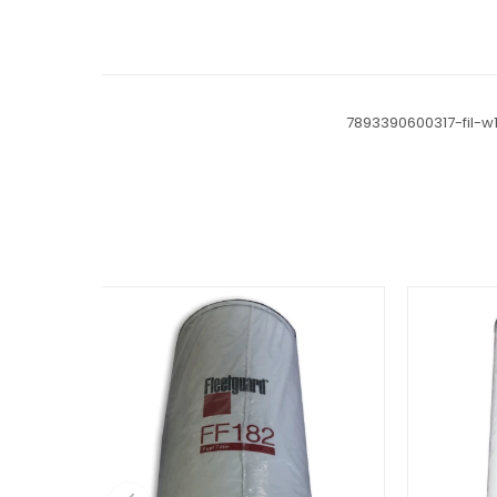
7893390600317-fil-w