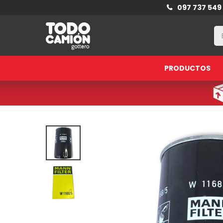
097 737 549
PRODUCTOS