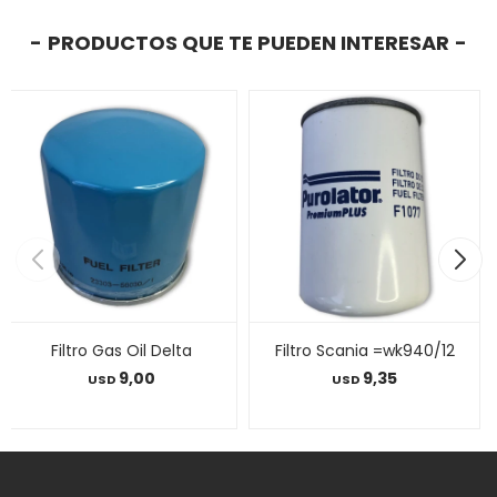
PRODUCTOS QUE TE PUEDEN INTERESAR
Filtro Gas Oil Delta
Filtro Scania =wk940/12
9,00
9,35
USD
USD