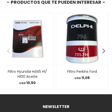
PRODUCTOS QUE TE PUEDEN INTERESAR
Filtro Hyundai Hd45 H1/
Filtro Perkins Ford
H100 Aceite
11,06
USD
10,50
USD
NEWSLETTER