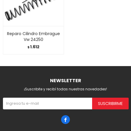
Reparo Cilindro Embrague
Vw 24250
1.612
$
NEWSLETTER
¡Suscribite y recibí todas nuestras novedades!
SUSCRIBIRME
