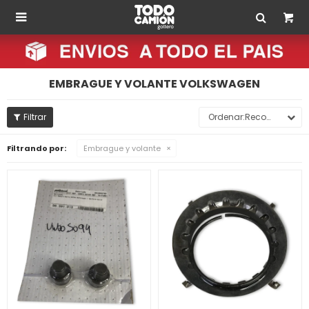

EMBRAGUE Y VOLANTE VOLKSWAGEN
Recomendados
Filtrando por:
Embrague y volante