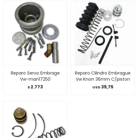
Reparo Servo Embrage
Reparo Cilindro Embrague
Vw-man17250
Vw Knorr 36mm C/piston
2.773
39,75
$
USD