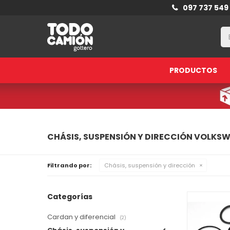
097 737 549
PRODUCTOS
CHÁSIS, SUSPENSIÓN Y DIRECCIÓN VOLKS
Filtrando por:
Chásis, suspensión y dirección
Categorías
Cardan y diferencial
(2)