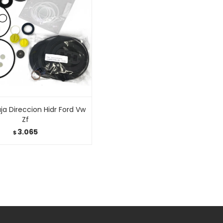
ja Direccion Hidr Ford Vw
Zf
3.065
$