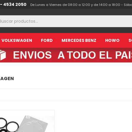
 - 4534 2050
De Lunes a Viernes de 08:00 a 12:00 y de 14:00 a 18:00 - Sáb
VOLKSWAGEN
FORD
MERCEDES BENZ
HOWO
S
WAGEN