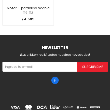
Motor L-parabrisa Scania
112-113
4.505
$
NEWSLETTER
¡Suscribite y recibí todas nuestras novedades!
SUSCRIBIRME
