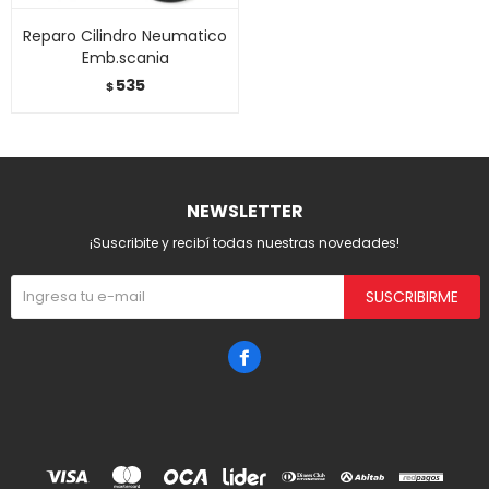
Reparo Cilindro Neumatico
Emb.scania
535
$
NEWSLETTER
¡Suscribite y recibí todas nuestras novedades!
SUSCRIBIRME
