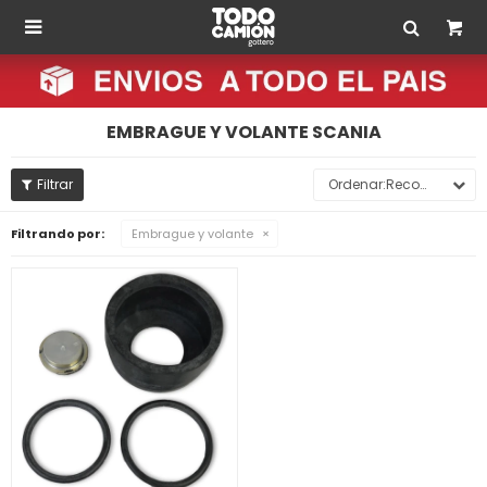

EMBRAGUE Y VOLANTE SCANIA
Recomendados
Filtrando por:
Embrague y volante