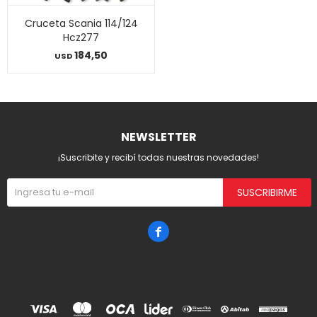
Cruceta Scania 114/124
Hcz277
184,50
USD
NEWSLETTER
¡Suscribite y recibí todas nuestras novedades!
SUSCRIBIRME
